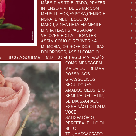
MÃES DIAS TRIBUTADO, PRAZER
►
INTENSO VIVI DE ESTAR COM
►
MEUS FILHOS,ESPOSA,GENRO E
►
NORA, E MEU TESOURO
►
MAIOR,MINHA NETA.EM MENTE
MINHA FLASHS PASSARAM,
►
VELOZES E GRATIFICANTES,
▼
ASSIM COMO O REVIVER NA
MEMÓRIA, OS SOFRIDOS E DIAS
DOLOROSOS, ASSIM COMO O
TE BLOG,A SOLIDARIEDADE,DO REERGUER ATRAVÉS.
COMO MENSAGEM
MAIOR QUE DEIXAR
POSSA, AOS
GIRASSOLICOS
SEGUIDORES
AMADOS MEUS, É O
SEMPRE REFLETIR,
SE DIA SAGRADO
ESSE NÃO FOI PARA
VOCE
SATISFATÓRIO,
PERCEBA, FILHO OU
NETO
TEU,MASSACRADO