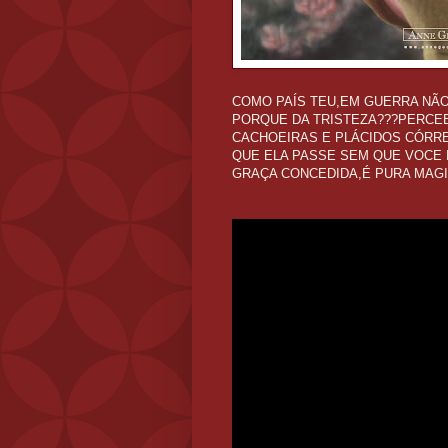
COMO PAÍS TEU,EM GUERRA NÃ
PORQUE DA TRISTEZA???PERCEB
CACHOEIRAS E PLÁCIDOS CÓRRE
QUE ELA PASSE SEM QUE VOCE P
GRAÇA CONCEDIDA,É PURA MAGI