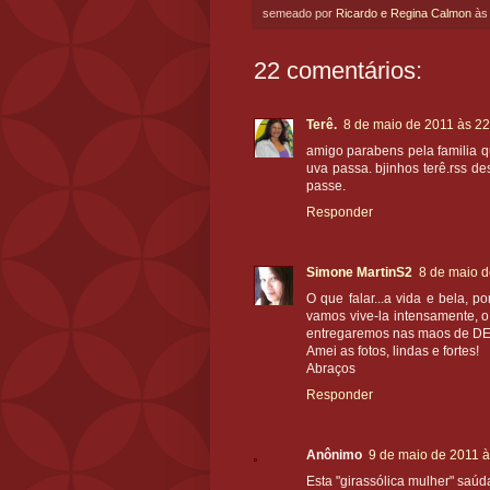
semeado por
Ricardo e Regina Calmon
à
22 comentários:
Terê.
8 de maio de 2011 às 22
amigo parabens pela familia q
uva passa. bjinhos terê.rss d
passe.
Responder
Simone MartinS2
8 de maio d
O que falar...a vida e bela, 
vamos vive-la intensamente, o
entregaremos nas maos de D
Amei as fotos, lindas e fortes!
Abraços
Responder
Anônimo
9 de maio de 2011 à
Esta "girassólica mulher" saúd