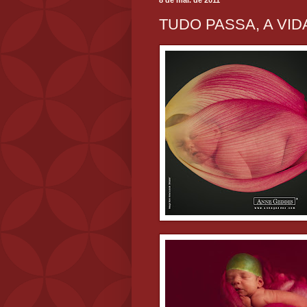
8 de mai. de 2011
TUDO PASSA, A VID