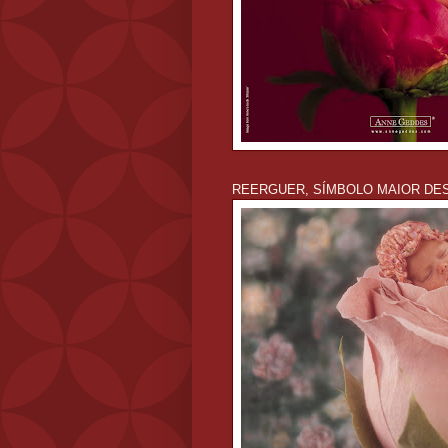
REERGUER, SÍMBOLO MAIOR DES